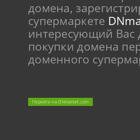
домена, зарегистр
супермаркете
DNma
интересующий Вас 
покупки домена пер
доменного суперма
Перейти на DNmarket.com