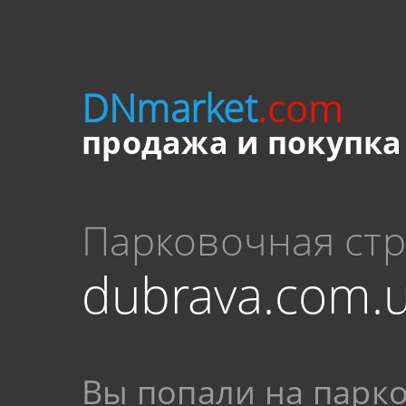
DNmarket
.com
продажа и покупка
Парковочная ст
dubrava.com.
Вы попали на парк